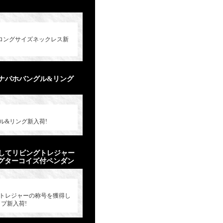
」作ロングサイズネックレス新
ドナバホバングル&リング
ル&リング新入荷!
してリビングトレジャー
ビッグターコイズ付ペンダン
トレジャーの称号を獲得し
ップ新入荷!