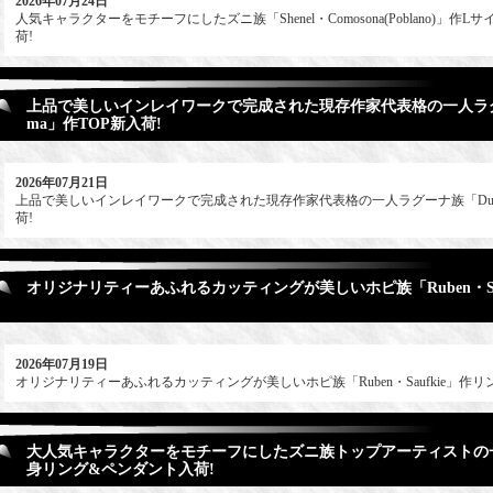
2026年07月24日
人気キャラクターをモチーフにしたズニ族「Shenel・Comosona(Poblano)」
荷!
上品で美しいインレイワークで完成された現存作家代表格の一人ラグーナ
ma」作TOP新入荷!
2026年07月21日
上品で美しいインレイワークで完成された現存作家代表格の一人ラグーナ族「Duane・
荷!
オリジナリティーあふれるカッティングが美しいホピ族「Ruben・Sau
2026年07月19日
オリジナリティーあふれるカッティングが美しいホピ族「Ruben・Saufkie」作リ
大人気キャラクターをモチーフにしたズニ族トップアーティストの一人
身リング&ペンダント入荷!