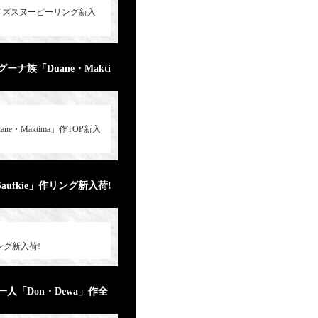
作Lサイズスヌーピーリング新入
族「Duane・Makti
Maktima」作TOP新入
fkie」作リング新入荷!
ング新入荷!
「Don・Dewa」作全