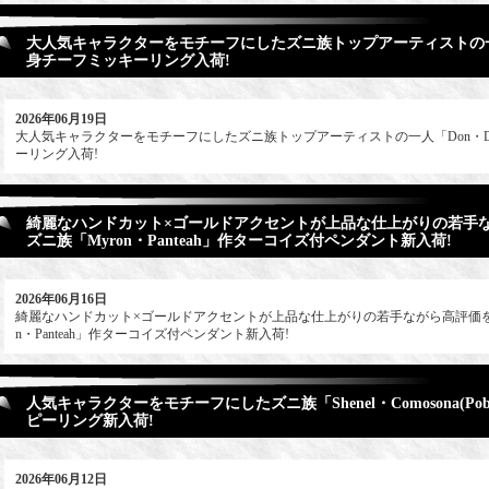
大人気キャラクターをモチーフにしたズニ族トップアーティストの一人
身チーフミッキーリング入荷!
2026年06月19日
大人気キャラクターをモチーフにしたズニ族トップアーティストの一人「Don・D
ーリング入荷!
綺麗なハンドカット×ゴールドアクセントが上品な仕上がりの若手
ズニ族「Myron・Panteah」作ターコイズ付ペンダント新入荷!
2026年06月16日
綺麗なハンドカット×ゴールドアクセントが上品な仕上がりの若手ながら高評価を
n・Panteah」作ターコイズ付ペンダント新入荷!
人気キャラクターをモチーフにしたズニ族「Shenel・Comosona(Po
ピーリング新入荷!
2026年06月12日