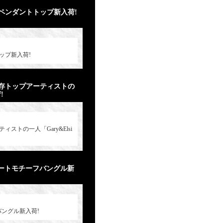
ペンダントトップ新入荷!
ップ新入荷!
存トップアーティストの
!
トの一人「Gary&Elsi
ハートモチーフバングル新
バングル新入荷!