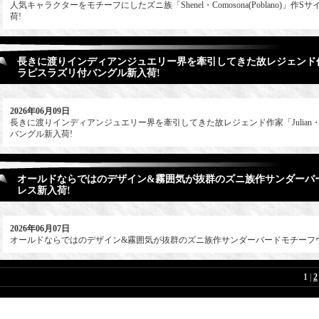
人気キャラクターをモチーフにしたズニ族「Shenel・Comosona(Poblano)」
荷!
長きに渡りインディアンジュエリー界を牽引してきた故レジェンド作家「J
ラピスラズリ付バングル新入荷!
2026年06月09日
長きに渡りインディアンジュエリー界を牽引してきた故レジェンド作家「Julian・L
バングル新入荷!
オールドならではのデザイン&霧囲気が抜群のズニ族作サンダーバ
レス新入荷!
2026年06月07日
オールドならではのデザイン&霧囲気が抜群のズニ族作サンダーバードモチーフ
1
|
2