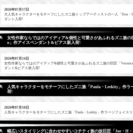
2026年07月17日
大人気キャラクターをモチーフにしたズニ族トップアーティストの一人「Don・D
ダント入荷!
女性作家ならではのアイディア&個性と可愛さがあふれるズニ族の巨匠「Ve
o」作アイスペンダント&ピアス新入荷!
2026年07月14日
女性作家ならではのアイディア&個性と可愛さがあふれるズニ族の巨匠「Veronica・
ダント&ピアス新入荷!
人気キャラクターをモチーフにしたズニ族「Paula・Leekity」
荷!
2026年07月10日
人気キャラクターをモチーフにしたズニ族「Paula・Leekity」作ラージフェイス
幅広いスタイリングに合わせやすいコチティ族の故巨匠「Joe・H・Qu