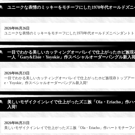
ユニークな表情のミッキーをモチーフにした1970年代オールドズニ
2026年06月26日
ユニークな表情のミッキーをモチーフにした1970年代オールドズニペンダントト
一目でわかる美しいカッティングオーバレイで仕上がったホピ族現
一人「Gary&Elsie・Yoyokie」作スペシャルオーダーバングル新入荷
2026年06月23日
一目でわかる美しいカッティングオーバレイで仕上がったホピ族現存トップアーティス
e・Yoyokie」作スペシャルオーダーバングル新入荷!
美しいモザイクインレイで仕上がったズニ族「Ola・Eriacho」作
入荷!
2026年06月21日
美しいモザイクインレイで仕上がったズニ族「Ola・Eriacho」作ハートモチーフ