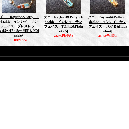
ズニ Rayland&Patty・E
ズニ Rayland&Patty・E
ズニ Rayland&Patty・E
daakie インレイ サン
daakie インレイ サン
daakie インレイ サン
フェイス ブレスレット
フェイス TOP
[R&PEda
フェイス TOP
[R&PEda
約15〜17・5cm用
[R&PEd
akie5]
akie4]
aakie7]
26,400円
(税込)
26,400円
(税込)
81,400円
(税込)