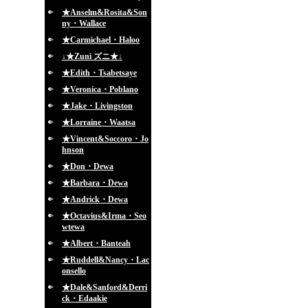
★Anselm&Rosita&Son
ny・Wallace
★Carmichael・Haloo
↓★Zuni ズニ★↓
★Edith・Tsabetsaye
★Veronica・Poblano
★Jake・Livingston
★Lorraine・Waatsa
★Vincent&Soccoro・Jo
hnson
★Don・Dewa
★Barbara・Dewa
★Andrick・Dewa
★Octavius&Irma・Seo
wtewa
★Albert・Banteah
★Ruddell&Nancy・Lac
onsello
★Dale&Sanford&Derri
ck・Edaakie