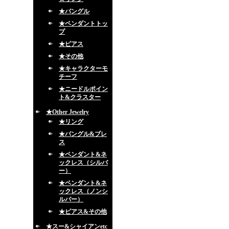
★バングル
★ペンダントトッ
プ
★ピアス
★その他
★キャラクターモ
チーフ
★ニードルポイン
ト&クラスター
★Other Jewelry
★リング
★バングル&ブレ
ス
★ペンダント&ネ
ックレス（シルバ
ー）
★ペンダント&ネ
ックレス（ノンシ
ルバー）
★ピアス&その他
★スー&シャイアンetc