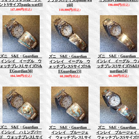
チブレスSサイズ
[paula-wa
イズ
[RoyTalahaftewa11]
ントSサイズ
[paula-wat45]
t44]
198,000円
(税込)
147,400円
(税込)
110,000円
(税込)
ズニ S&E・Guardian
ズニ S&E・Guardia
ズニ S&E・Guardian
インレイ イーグル ウ
インレイ イーグル ウ
インレイ イーグル ウ
ォッチブレスLサイズ
[S&
ッチブレスSサイズ
[S&E
ォッチブレスSサイズ
[S&
EGuardian56]
uardian54]
EGuardian55]
104,500円
(税込)
68,200円
(税込)
68,200円
(税込)
ズニ S&E・Guardian
ズニ S&E・Guardian
ズニ S&E・Guardia
インレイ ハミングバー
インレイ ブルージェ
インレイ ブルージェ
ド ウォッチブレスLサイ
イ ウォッチブレスLサイ
ウォッチブレスSサイズ
[