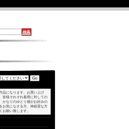
作品になります。お買い上げ
、皆様それぞれ着用に対しての
、かなりのゆとり感がお好みの
をお気になさる方、神経質な方
くお願い致します。