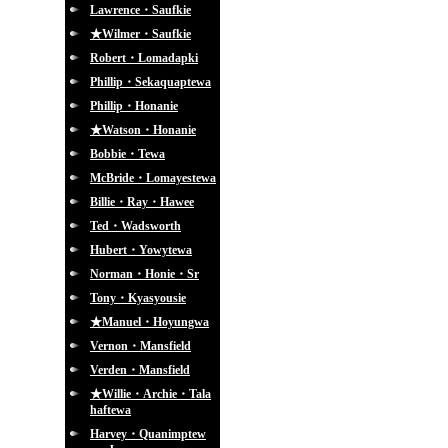
Lawrence・Saufkie
★Wilmer・Saufkie
Robert・Lomadapki
Phillip・Sekaquaptewa
Phillip・Honanie
★Watson・Honanie
Bobbie・Tewa
McBride・Lomayestewa
Billie・Ray・Hawee
Ted・Wadsworth
Hubert・Yowytewa
Norman・Honie・Sr
Tony・Kyasyousie
★Manuel・Hoyungwa
Vernon・Mansfield
Verden・Mansfield
★Willie・Archie・Tala
haftewa
Harvey・Quanimptew