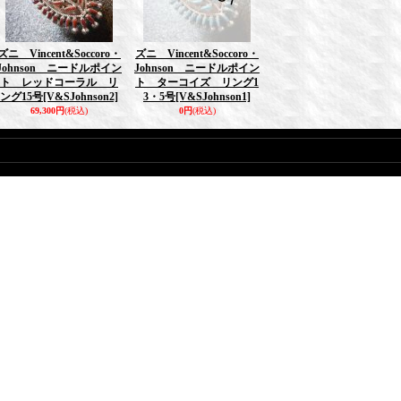
ズニ Vincent&Soccoro・
ズニ Vincent&Soccoro・
Johnson ニードルポイン
Johnson ニードルポイン
ト レッドコーラル リ
ト ターコイズ リング1
ング15号
[V&SJohnson2]
3・5号
[V&SJohnson1]
69,300円
(税込)
0円
(税込)