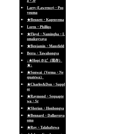
a・Jr
Larry (Lawrence)・Poo
youma
★Bennett・Kagenvema
Loren・Phillips
★Floyd・Namingha・L
omakuyvaya
★Benjamin・Mansfield
Berra・Tawahongva
↓★Hopi ホピ（現存）
★↓
★Sonwai（Verma・Ne
quatewa）
★Charles&Don・Suppl
ee
★Raymond・Sequapte
wa・Sr
★Sherian・Honhongva
★Bennard・Dallasvuya
oma
★Roy・Talahaftewa