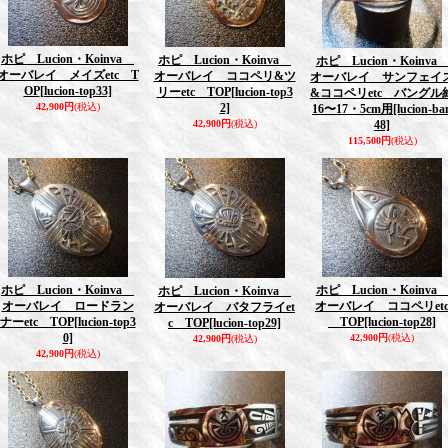
ホピ Lucion・Koinva
ホピ Lucion・Koinva
ホピ Lucion・Koinv
オーバレイ メイズetc T
オーバレイ ココペリ&ツ
オーバレイ サンフェイ
OP
[lucion-top33]
リーetc TOP
[lucion-top3
&ココペリetc バングル
42,900円
(税込)
2]
16〜17・5cm用
[lucion-ba
42,900円
(税込)
48]
115,500円
(税込)
ホピ Lucion・Koinva
ホピ Lucion・Koinv
ホピ Lucion・Koinva
オーバレイ ロードラン
オーバレイ ココペリet
オーバレイ バタフライet
ナーetc TOP
[lucion-top3
TOP
[lucion-top28]
c TOP
[lucion-top29]
0]
42,900円
(税込)
42,900円
(税込)
42,900円
(税込)