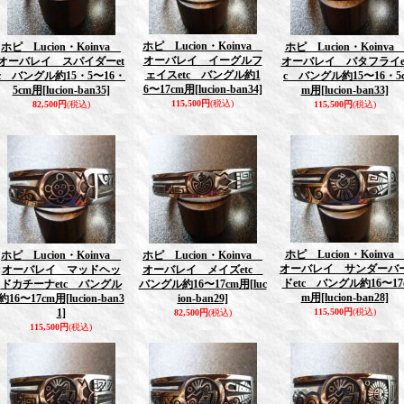
ホピ Lucion・Koinva
ホピ Lucion・Koinva
ホピ Lucion・Koinv
オーバレイ イーグルフ
オーバレイ スパイダーet
オーバレイ バタフライe
ェイスetc バングル約1
c バングル約15・5〜16・
c バングル約15〜16・5
6〜17cm用
[lucion-ban34]
5cm用
[lucion-ban35]
m用
[lucion-ban33]
115,500円
(税込)
82,500円
(税込)
115,500円
(税込)
ホピ Lucion・Koinv
ホピ Lucion・Koinva
ホピ Lucion・Koinva
オーバレイ サンダーバ
オーバレイ マッドヘッ
オーバレイ メイズetc
ドetc バングル約16〜17
ドカチーナetc バングル
バングル約16〜17cm用
[luc
m用
[lucion-ban28]
約16〜17cm用
[lucion-ban3
ion-ban29]
1]
115,500円
(税込)
82,500円
(税込)
115,500円
(税込)