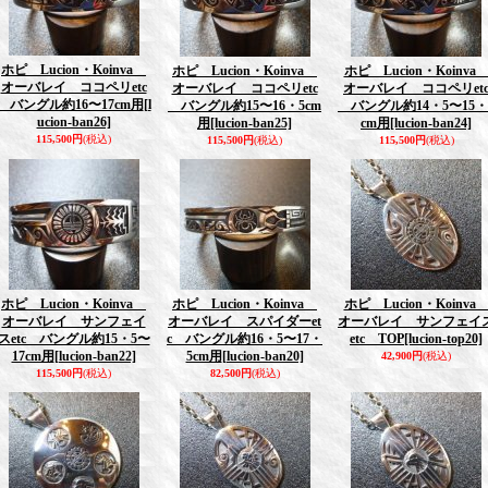
ホピ Lucion・Koinva
ホピ Lucion・Koinva
ホピ Lucion・Koinv
オーバレイ ココペリetc
オーバレイ ココペリetc
オーバレイ ココペリet
バングル約16〜17cm用
[l
バングル約15〜16・5cm
バングル約14・5〜15・
ucion-ban26]
用
[lucion-ban25]
cm用
[lucion-ban24]
115,500円
(税込)
115,500円
(税込)
115,500円
(税込)
ホピ Lucion・Koinva
ホピ Lucion・Koinva
ホピ Lucion・Koinv
オーバレイ サンフェイ
オーバレイ スパイダーet
オーバレイ サンフェイ
スetc バングル約15・5〜
c バングル約16・5〜17・
etc TOP
[lucion-top20]
17cm用
[lucion-ban22]
5cm用
[lucion-ban20]
42,900円
(税込)
115,500円
(税込)
82,500円
(税込)