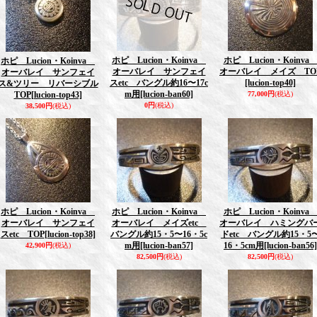
ホピ Lucion・Koinva
ホピ Lucion・Koinv
ホピ Lucion・Koinva
オーバレイ サンフェイ
オーバレイ メイズ TO
オーバレイ サンフェイ
スetc バングル約16〜17c
[lucion-top40]
ス&ツリー リバーシブル
m用
[lucion-ban60]
TOP
[lucion-top43]
77,000円
(税込)
0円
(税込)
38,500円
(税込)
ホピ Lucion・Koinva
ホピ Lucion・Koinva
ホピ Lucion・Koinv
オーバレイ サンフェイ
オーバレイ メイズetc
オーバレイ ハミングバ
スetc TOP
[lucion-top38]
バングル約15・5〜16・5c
ドetc バングル約15・5
m用
[lucion-ban57]
16・5cm用
[lucion-ban56]
42,900円
(税込)
82,500円
(税込)
82,500円
(税込)