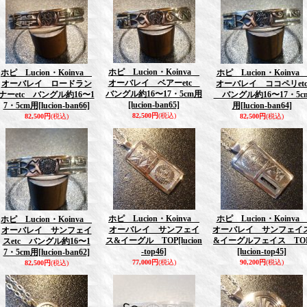
ホピ Lucion・Koinva
ホピ Lucion・Koinva
ホピ Lucion・Koinv
オーバレイ ベアーetc
オーバレイ ロードラン
オーバレイ ココペリet
バングル約16〜17・5cm用
ナーetc バングル約16〜1
バングル約16〜17・5c
[lucion-ban65]
7・5cm用
[lucion-ban66]
用
[lucion-ban64]
82,500円
(税込)
82,500円
(税込)
82,500円
(税込)
ホピ Lucion・Koinva
ホピ Lucion・Koinv
ホピ Lucion・Koinva
オーバレイ サンフェイ
オーバレイ サンフェイ
オーバレイ サンフェイ
ス&イーグル TOP
[lucion
&イーグルフェイス TO
スetc バングル約16〜1
-top46]
[lucion-top45]
7・5cm用
[lucion-ban62]
77,000円
(税込)
90,200円
(税込)
82,500円
(税込)