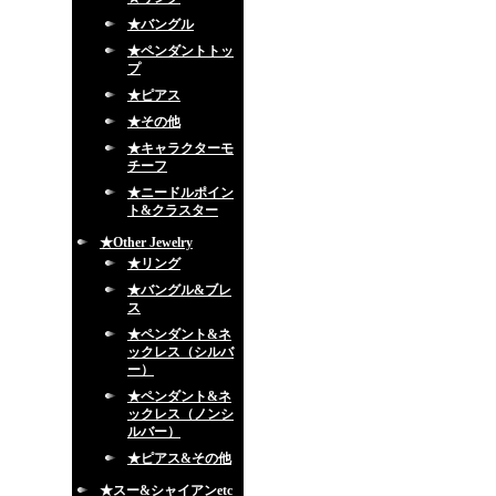
★バングル
★ペンダントトッ
プ
★ピアス
★その他
★キャラクターモ
チーフ
★ニードルポイン
ト&クラスター
★Other Jewelry
★リング
★バングル&ブレ
ス
★ペンダント&ネ
ックレス（シルバ
ー）
★ペンダント&ネ
ックレス（ノンシ
ルバー）
★ピアス&その他
★スー&シャイアンetc