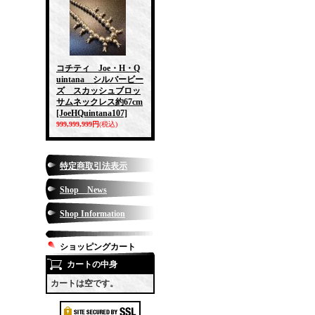
コチティ Joe・H・Q
uintana シルバービー
ズ スカッシュブロッ
サムネックレス約67cm
[JoeHQuintana107]
999,999,999円
(税込)
特定商取引法表示
Shop News
Shop Information
ショッピングカート
カートの中身
カートは空です。