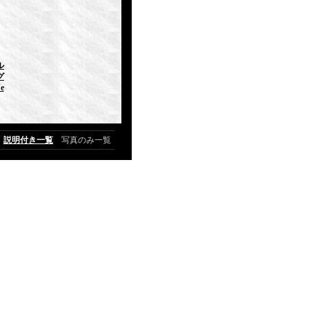
ル
グ
e
説明付き一覧
写真のみ一覧