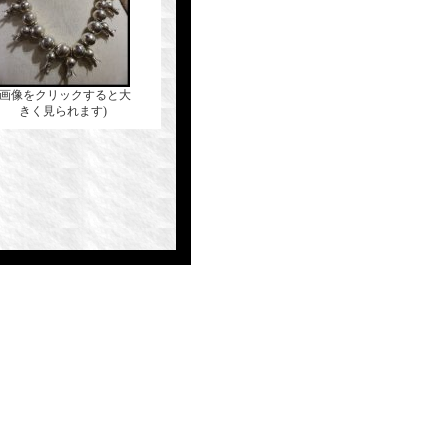
(画像をクリックすると大
きく見られます)