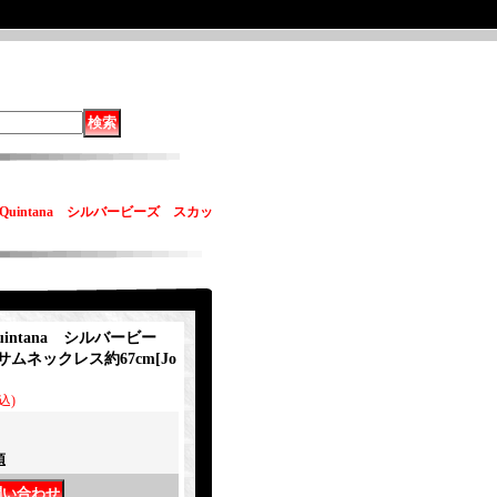
Quintana シルバービーズ スカッ
intana シルバービー
ムネックレス約67cm
[
Jo
込)
項