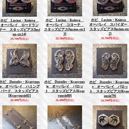
ホピ Lucion・Koinv
ホピ Lucion・Koinva
ホピ Lucion・Koinva
オーバレイ スパイダ
オーバレイ コヨーテ
オーバレイ ロードラン
スタッズピアス
[lucion-et
スタッズピアス
[lucion-etc1
ナー スタッズピアス
[luci
2]
3]
on-etc14]
29,700円
(税込)
29,700円
(税込)
29,700円
(税込)
ホピ Dorothy・Kyasyous
ホピ Dorothy・Kyasyous
ホピ Dorothy・Kyasyous
ie オーバレイ ハミング
ie オーバレイ パロッ
e オーバレイ パロッ
バード スタッズピアス
ト スタッズピアス
[Kyas
ト スタッズピアス
[Kyas
[Kyasyousie81]
yousie80]
ousie79]
26,400円
(税込)
26,400円
(税込)
24,200円
(税込)