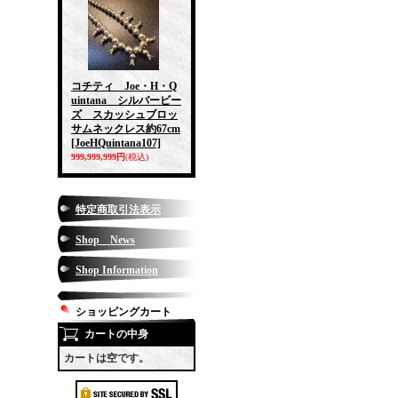
コチティ Joe・H・Q
uintana シルバービー
ズ スカッシュブロッ
サムネックレス約67cm
[JoeHQuintana107]
999,999,999円
(税込)
特定商取引法表示
Shop News
Shop Information
ショッピングカート
カートの中身
カートは空です。