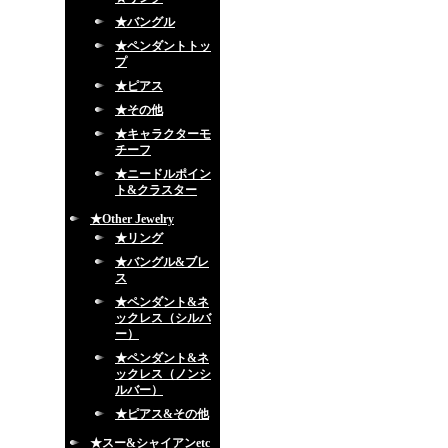
★バングル
★ペンダントトッ
プ
★ピアス
★その他
★キャラクターモ
チーフ
★ニードルポイン
ト&クラスター
★Other Jewelry
★リング
★バングル&ブレ
ス
★ペンダント&ネ
ックレス（シルバ
ー）
★ペンダント&ネ
ックレス（ノンシ
ルバー）
★ピアス&その他
★スー&シャイアンetc