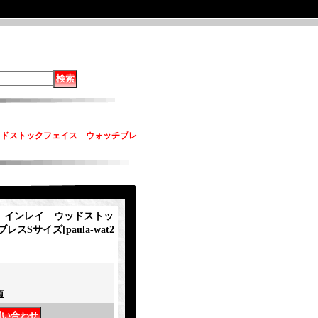
イ ウッドストックフェイス ウォッチブレ
ity インレイ ウッドストッ
ブレスSサイズ
[
paula-wat2
項