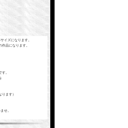
Sサイズになります。
の作品になります。
です。
を
なります）
いませ。