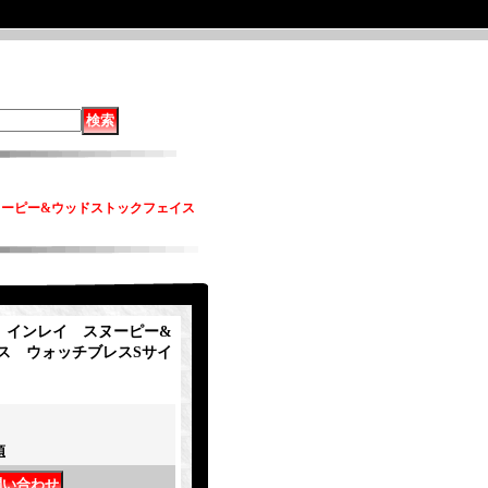
イ スヌーピー&ウッドストックフェイス
ity インレイ スヌーピー&
ス ウォッチブレスSサイ
項