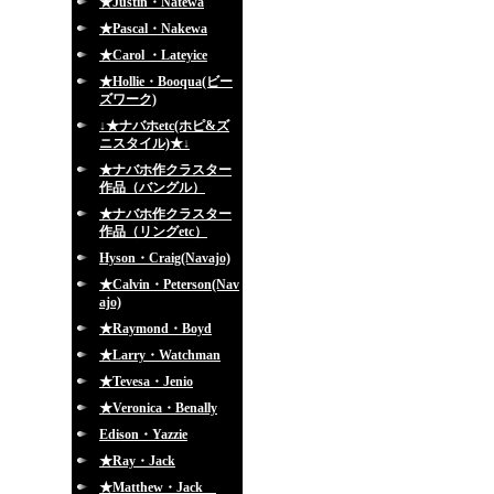
★Justin・Natewa
★Pascal・Nakewa
★Carol ・Lateyice
★Hollie・Booqua(ビー
ズワーク)
↓★ナバホetc(ホピ&ズ
ニスタイル)★↓
★ナバホ作クラスター
作品（バングル）
★ナバホ作クラスター
作品（リングetc）
Hyson・Craig(Navajo)
★Calvin・Peterson(Nav
ajo)
★Raymond・Boyd
★Larry・Watchman
★Tevesa・Jenio
★Veronica・Benally
Edison・Yazzie
★Ray・Jack
★Matthew・Jack