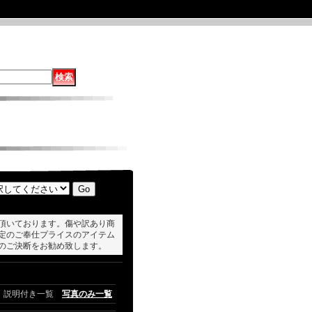
頂いております。傷や訳あり商
定のご奉仕プライスのアイテム
のご決断をお勧め致します。
説明付き一覧
写真のみ一覧