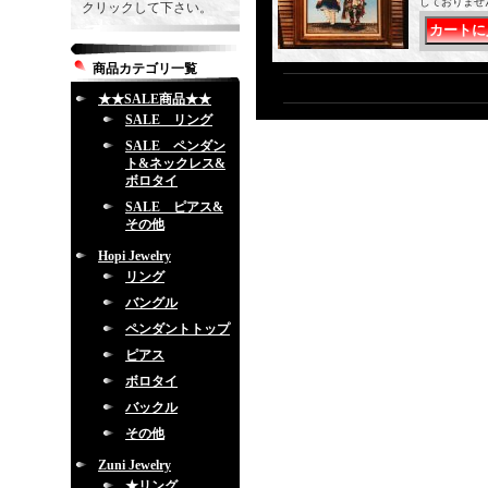
しておりませ
クリックして下さい。
商品カテゴリ一覧
★★SALE商品★★
SALE リング
SALE ペンダン
ト&ネックレス&
ボロタイ
SALE ピアス&
その他
Hopi Jewelry
リング
バングル
ペンダントトップ
ピアス
ボロタイ
バックル
その他
Zuni Jewelry
★リング