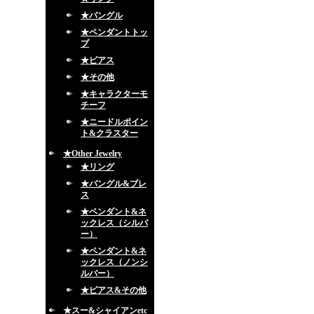
★バングル
★ペンダントトッ
プ
★ピアス
★その他
★キャラクターモ
チーフ
★ニードルポイン
ト&クラスター
★Other Jewelry
★リング
★バングル&ブレ
ス
★ペンダント&ネ
ックレス（シルバ
ー）
★ペンダント&ネ
ックレス（ノンシ
ルバー）
★ピアス&その他
★スー&シャイアンetc