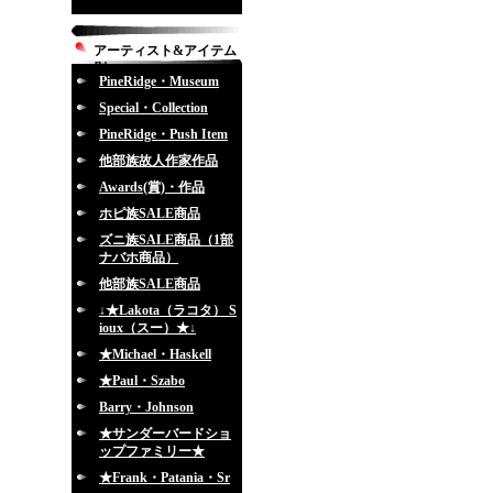
アーティスト&アイテム
別
PineRidge・Museum
Special・Collection
PineRidge・Push Item
他部族故人作家作品
Awards(賞)・作品
ホピ族SALE商品
ズニ族SALE商品（1部
ナバホ商品）
他部族SALE商品
↓★Lakota（ラコタ） S
ioux（スー）★↓
★Michael・Haskell
★Paul・Szabo
Barry・Johnson
★サンダーバードショ
ップファミリー★
★Frank・Patania・Sr