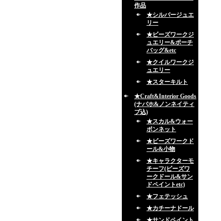
作品
★シルバージュエ
リー
★ビーズワークジ
ュエリー&ポーチ
バッグ&etc
★クイルワークジ
ュエリー
★スターキルト
★Craft&Interior Goods
(ナバホ&ノンネイティ
ブ込)
★スカル&ウォー
ボンネット
★ビーズワークド
ール&小物
★キャラクターモ
チーフ(ビーズワ
ークドール&サン
ドペイントetc)
★フェテッシュ
★カチーナドール
★サンドペイント