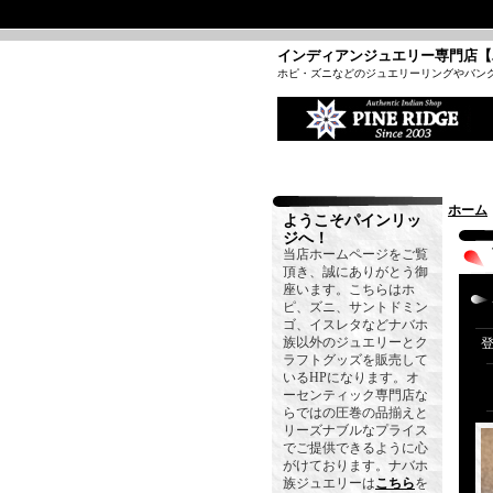
インディアンジュエリー専門店【
ホピ・ズニなどのジュエリーリングやバン
ホーム
ようこそパインリッ
ジへ！
当店ホームページをご覧
頂き、誠にありがとう御
座います。こちらはホ
ピ、ズニ、サントドミン
ゴ、イスレタなどナバホ
族以外のジュエリーとク
ラフトグッズを販売して
いるHPになります。オ
ーセンティック専門店な
らではの圧巻の品揃えと
リーズナブルなプライス
でご提供できるように心
がけております。ナバホ
族ジュエリーは
こちら
を