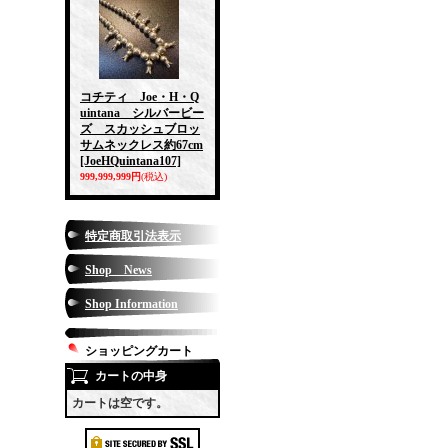
コチティ Joe・H・Q
uintana シルバービー
ズ スカッシュブロッ
サムネックレス約67cm
[JoeHQuintana107]
999,999,999円
(税込)
特定商取引法表示
Shop News
Shop Information
ショッピングカート
カートの中身
カートは空です。