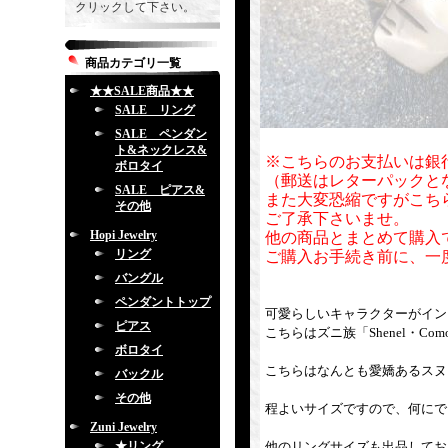
クリックして下さい。
商品カテゴリ一覧
★★SALE商品★★
SALE リング
SALE ペンダン
ト&ネックレス&
※こちらのお支払いは銀
ボロタイ
（郵送はレターパックと
SALE ピアス&
また大変恐縮ですがこち
その他
ご了承下さいませ。
Hopi Jewelry
他の商品とまとめて購入
リング
ご購入お手続き前に、一
バングル
ペンダントトップ
可愛らしいキャラクターがイン
ピアス
こちらはズニ族「Shenel・Co
ボロタイ
こちらはなんとも愛嬌あるスヌ
バックル
その他
程よいサイズですので、何にで
Zuni Jewelry
★リング
他のリングサイズも出品してお