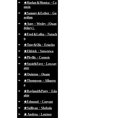
★Harlan＆Monica・Co
onsis
★Sammy＆Esther・Gu
ardian
★Amy・Wesley（Quan
delacy）
★Fred＆Lolita・Natach
u
★Tony&Ola・Eriacho
★Eldrick・Seowtewa
★Phyllis・Coonsis
★Susie&Faye・Lowsay
atee
★Quinton・Quam
★Thompson・Allapow
a
★Rayland&Patty・Eda
akie
★Edmond・Cooyate
★Sullivan・Shebola
★ Andrea・Lonjose