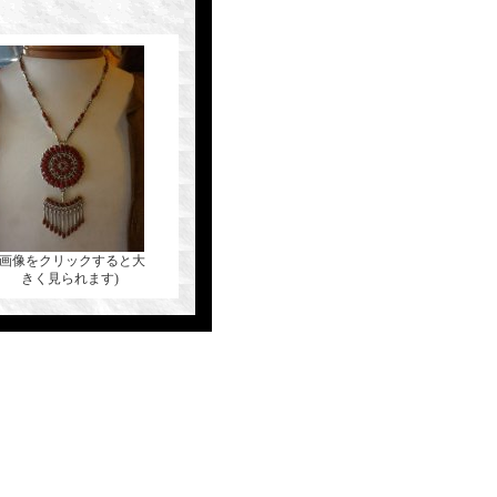
(画像をクリックすると大
きく見られます)