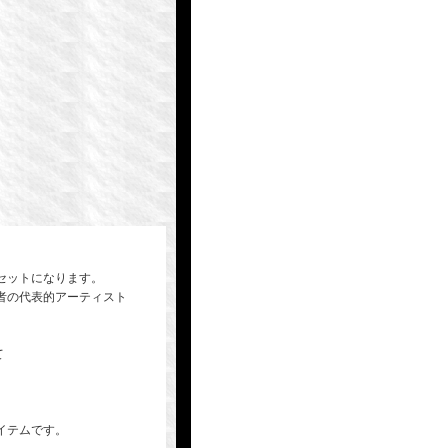
セットになります。
者の代表的アーティスト
て
イテムです。