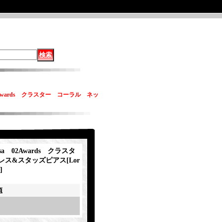
 02Awards クラスター コーラル ネッ
tsa 02Awards クラスタ
レス&スタッズピアス
[
Lor
]
項