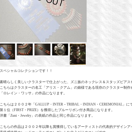
スペシャルコレクションです！！
素晴らしく美しいクラスターで仕上がった、ズニ族のネックレス＆スタッズピアス
こちらはクラスターの名工「アリス・クアム」の娘様である現存のクラスター制作
「ロレイン・ワッサ」の作品になります。
こちらは２００２年「GALLUP・INTER－TRIBAL・INDIAN・CEREMONIAL」に
第１位（FIRST・PRIZE）を獲得したブルーリボン付き商品になります。
洋書「Zuni・Jewelry」の表紙の作品と同じ作品になります。
こちらの作品は２００２年以降も賞獲得しているアーティストの代表的デザインア