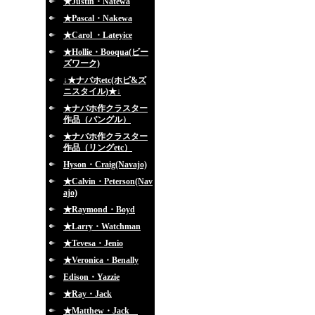
★Justin・Natewa
★Pascal・Nakewa
★Carol ・Lateyice
★Hollie・Booqua(ビー
ズワーク)
↓★ナバホetc(ホピ&ズ
ニスタイル)★↓
★ナバホ作クラスター
作品（バングル）
★ナバホ作クラスター
作品（リングetc）
Hyson・Craig(Navajo)
★Calvin・Peterson(Nav
ajo)
★Raymond・Boyd
★Larry・Watchman
★Tevesa・Jenio
★Veronica・Benally
Edison・Yazzie
★Ray・Jack
★Matthew・Jack