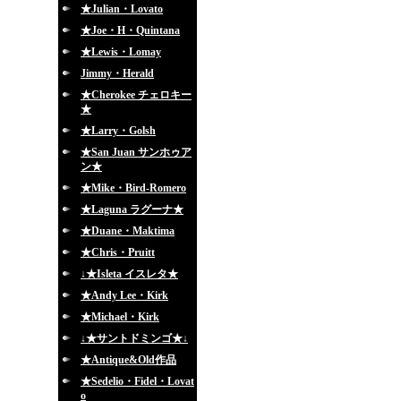
★Julian・Lovato
★Joe・H・Quintana
★Lewis・Lomay
Jimmy・Herald
★Cherokee チェロキー
★
★Larry・Golsh
★San Juan サンホゥア
ン★
★Mike・Bird-Romero
★Laguna ラグーナ★
★Duane・Maktima
★Chris・Pruitt
↓★Isleta イスレタ★
★Andy Lee・Kirk
★Michael・Kirk
↓★サントドミンゴ★↓
★Antique&Old作品
★Sedelio・Fidel・Lovat
o