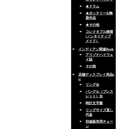
★ドラム
★ポッテリー&陶
器作品
★その他
コレクタブル雑貨
(ノンネイティブ
メイド）
インディアン関連Book
アリゾナハイウェ
イ誌
その他
店舗ディスプレイ用品e
tc
リング台
バングル（ブレス
レット）台
時計文字盤
リングサイズ直し
代金
別途販売用チェー
ン