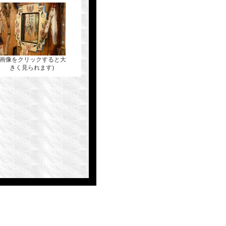
(画像をクリックすると大
きく見られます)