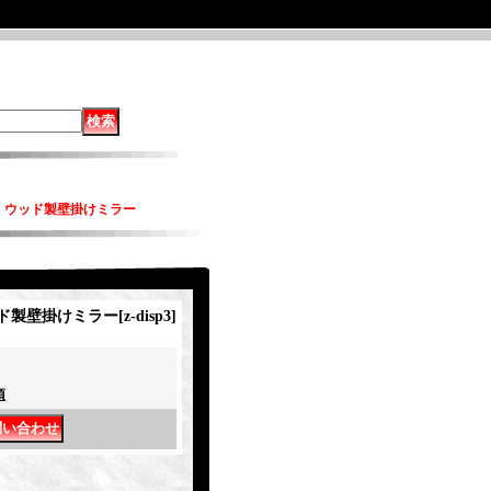
 ウッド製壁掛けミラー
ド製壁掛けミラー
[
z-disp3
]
項