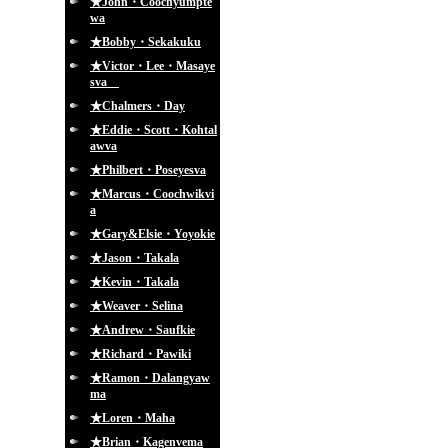
★John・Coochyumpte
wa
★Bobby・Sekakuku
★Victor・Lee・Masaye
sva
★Chalmers・Day
★Eddie・Scott・Kohtal
awva
★Philbert・Poseyesva
★Marcus・Coochwikvi
a
★Gary&Elsie・Yoyokie
★Jason・Takala
★Kevin・Takala
★Weaver・Selina
★Andrew・Saufkie
★Richard・Pawiki
★Ramon・Dalangyaw
ma
★Loren・Maha
★Brian・Kagenvema