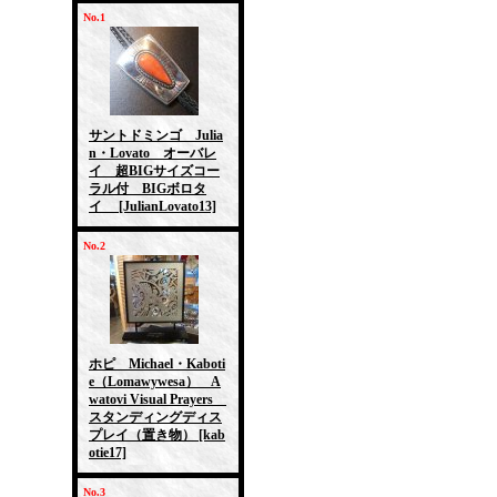
No.1
サントドミンゴ Julia
n・Lovato オーバレ
イ 超BIGサイズコー
ラル付 BIGボロタ
イ
[JulianLovato13]
No.2
ホピ Michael・Kaboti
e（Lomawywesa） A
watovi Visual Prayers
スタンディングディス
プレイ（置き物）
[kab
otie17]
No.3