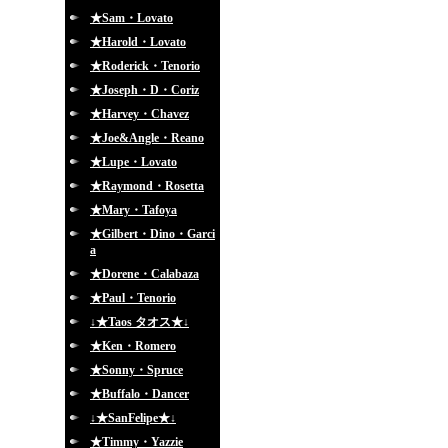
★Sam・Lovato
★Harold・Lovato
★Roderick・Tenorio
★Joseph・D・Coriz
★Harvey・Chavez
★Joe&Angle・Reano
★Lupe・Lovato
★Raymond・Rosetta
★Mary・Tafoya
★Gilbert・Dino・Garci
a
★Dorene・Calabaza
★Paul・Tenorio
↓★Taos タオス★↓
★Ken・Romero
★Sonny・Spruce
★Buffalo・Dancer
↓★SanFelipe★↓
★Timmy・Yazzie