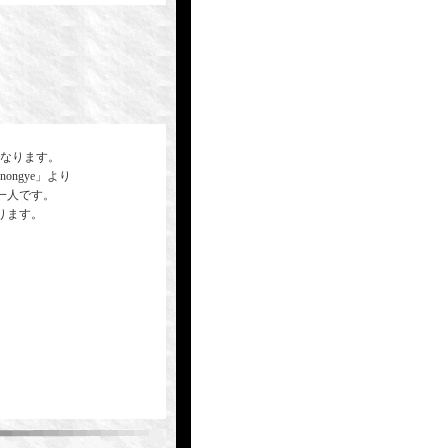
になります。
ngye」より
一人です。
ります。