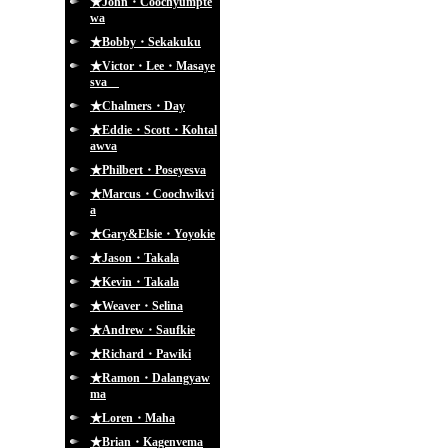
★John・Coochyumpte
wa
★Bobby・Sekakuku
★Victor・Lee・Masaye
sva
★Chalmers・Day
★Eddie・Scott・Kohtal
awva
★Philbert・Poseyesva
★Marcus・Coochwikvi
a
★Gary&Elsie・Yoyokie
★Jason・Takala
★Kevin・Takala
★Weaver・Selina
★Andrew・Saufkie
★Richard・Pawiki
★Ramon・Dalangyaw
ma
★Loren・Maha
★Brian・Kagenvema