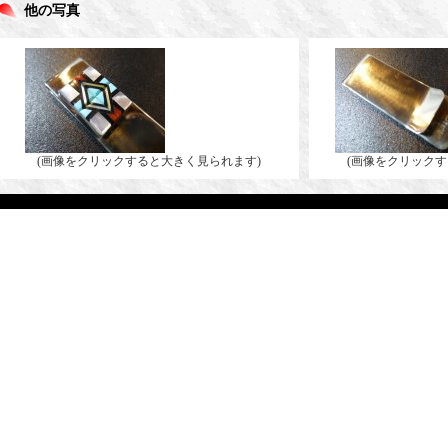
他の写真
(画像をクリックすると大きく見られます)
(画像をクリックす