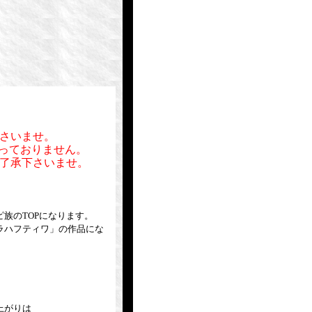
さいませ。
行っておりません。
了承下さいませ。
族のTOPになります。
ラハフティワ」の作品にな
上がりは