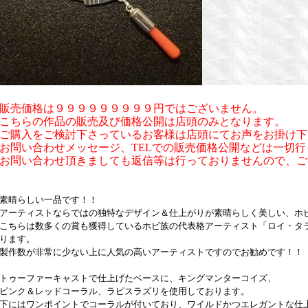
販売価格は９９９９９９９９９円ではございません。
こちらの作品の販売及び価格公開は店頭のみとなります。
ご購入をご検討下さっているお客様は店頭にてお声をお掛け下
お問い合わせメッセージ、TELでの販売価格公開などは一切
お問い合わせ頂きましても返信等は行っておりませんので、ご
素晴らしい一品です！！
アーティストならではの独特なデザイン＆仕上がりが素晴らしく美しい、ホピ
こちらは数多くの賞も獲得しているホピ族の代表格アーティスト「ロイ・タ
ります。
製作数が非常に少ない上に人気の高いアーティストですのでお勧めです！！
トゥーファーキャストで仕上げたベースに、キングマンターコイズ、
ピンク＆レッドコーラル、ラピスラズリを使用しております。
下にはワンポイントでコーラルが付いており、ワイルドかつエレガントな仕