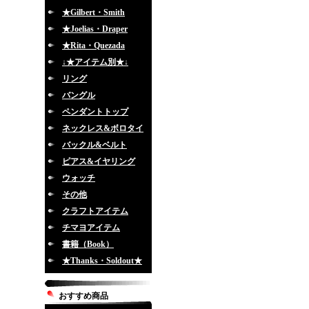
★Gilbert・Smith
★Joelias・Draper
★Rita・Quezada
↓★アイテム別★↓
リング
バングル
ペンダントトップ
ネックレス&ボロタイ
バックル&ベルト
ピアス&イヤリング
ウォッチ
その他
クラフトアイテム
チマヨアイテム
書籍（Book）
★Thanks・Soldout★
おすすめ商品