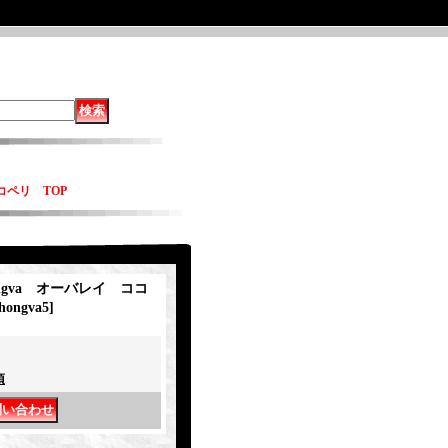
ココペリ TOP
ongva オーバレイ ココ
hongva5
]
項