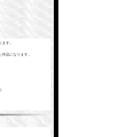
ります。
た作品になります。
も