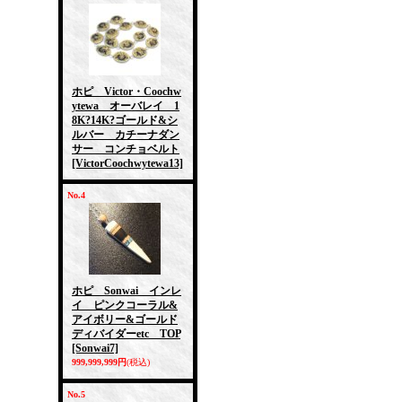
ホピ Victor・Coochw
ytewa オーバレイ 1
8K?14K?ゴールド&シ
ルバー カチーナダン
サー コンチョベルト
[VictorCoochwytewa13]
No.4
ホピ Sonwai インレ
イ ピンクコーラル&
アイボリー&ゴールド
ディバイダーetc TOP
[Sonwai7]
999,999,999円
(税込)
No.5