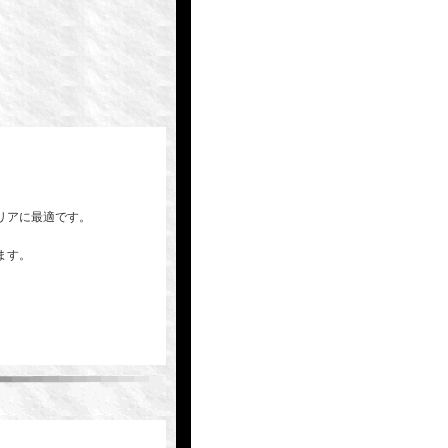
。
リアに最適です。
ます。