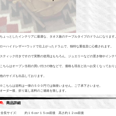
ちょっとしたインテリアに最適な、タオス族のテーブルタイプのドラムになります
ローハイドレザー×ウッドで仕上がったドラムで、独特な重低音に心癒されます。
スティック付きですので実際の使用はもちろん、ジュエリーなどの置き物やインテ
こちらはオープン当初の買い付けの物などで、価格も現在と比べお安くなっており
他のサイズも出品しております。
※こちらは送料は一律の５００円では御座いません。ご了承下さいませ。
オーダー後、折り返し送料のご連絡を致します。
商品詳細
全長サイズ
:
約１６cm×１５cm前後 高さ約１２cm前後