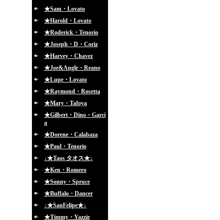
★Sam・Lovato
★Harold・Lovato
★Roderick・Tenorio
★Joseph・D・Coriz
★Harvey・Chavez
★Joe&Angle・Reano
★Lupe・Lovato
★Raymond・Rosetta
★Mary・Tafoya
★Gilbert・Dino・Garci
a
★Dorene・Calabaza
★Paul・Tenorio
↓★Taos タオス★↓
★Ken・Romero
★Sonny・Spruce
★Buffalo・Dancer
↓★SanFelipe★↓
★Timmy・Yazzie