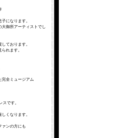
作
息子になります。
の大御所アーティストでし
賞しております。
見られます。
。
た完全ミュージアム
レスです。
厳しくなります。
ファンの方にも