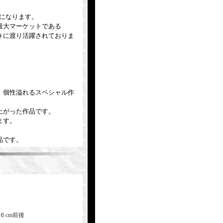
作品になります。
最大マーケットである
きに渡り活躍されておりま
、個性溢れるスペシャル作
上がった作品です。
ます。
品です。
６cm前後