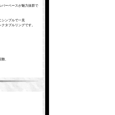
ルバーベースが魅力抜群で
にシンプルで一見
レクタブルリングです。
困難、