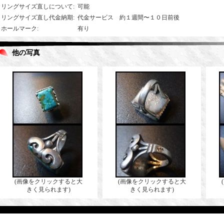
リングサイズ直しについて
:
可能
リングサイズ直し代金納期
:
代金サービス 約１週間〜１０日前後
ホールマーク
:
有り
他の写真
(画像をクリックすると大
(画像をクリックすると大
きく見られます)
きく見られます)