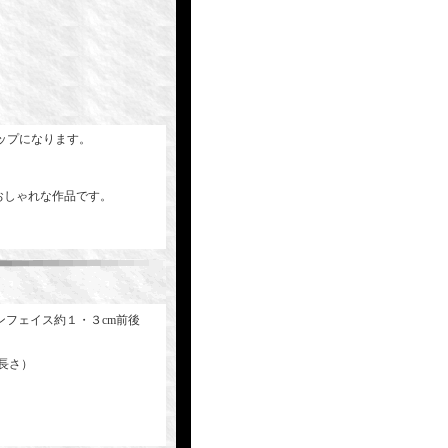
ップになります。
おしゃれな作品です。
ンフェイス約１・３cm前後
長さ）