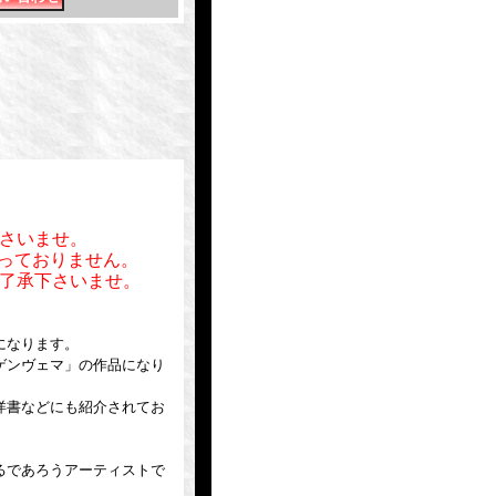
さいませ。
行っておりません。
了承下さいませ。
になります。
ゲンヴェマ」の作品になり
洋書などにも紹介されてお
るであろうアーティストで