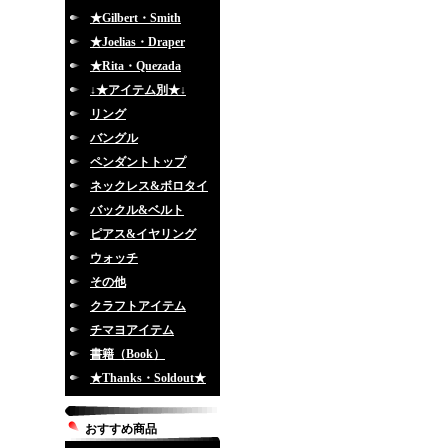
★Gilbert・Smith
★Joelias・Draper
★Rita・Quezada
↓★アイテム別★↓
リング
バングル
ペンダントトップ
ネックレス&ボロタイ
バックル&ベルト
ピアス&イヤリング
ウォッチ
その他
クラフトアイテム
チマヨアイテム
書籍（Book）
★Thanks・Soldout★
おすすめ商品