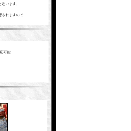
と思います。
想されますので、
対応可能